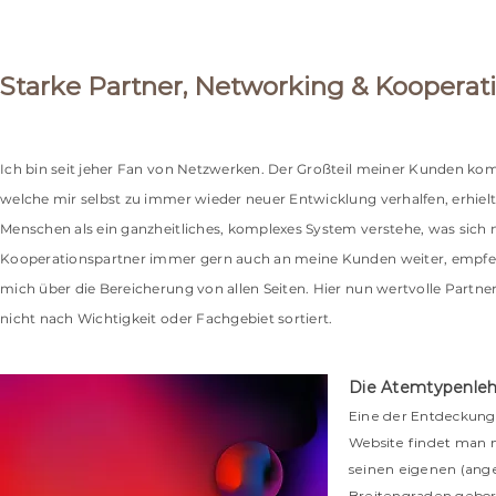
Starke Partner, Networking & Kooperati
Ich bin seit jeher Fan von Netzwerken. Der Großteil meiner Kunden k
welche mir selbst zu immer wieder neuer Entwicklung verhalfen, erhielt
Menschen als ein ganzheitliches, komplexes System verstehe, was sich
Kooperationspartner immer gern auch an meine Kunden weiter, empfehle
mich über die Bereicherung von allen Seiten. Hier nun wertvolle Partn
nicht nach Wichtigkeit oder Fachgebiet sortiert.
Die Atemtypenleh
Eine der Entdeckung
Website findet man n
seinen eigenen (ange
Breitengraden gebore