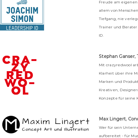
Freude am eigenen P
allem von Menschen.
Tiefgang, nie verle
Trainer und Berater 
ID.
Stephan Ganser, T
Mit crazyredwool ar
Klarheit über ihre 
Marken und Produkt
Kreativen, Designe
Konzepte für seine 
Max Lingert, Conc
Wer für sein Untern
aufbereitet - für Mu