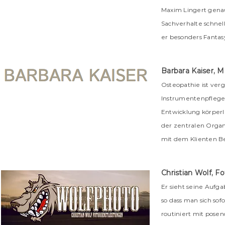
Maxim Lingert genau 
Sachverhalte schnell
er besonders Fantas
Barbara Kaiser, 
Osteopathie ist ver
Instrumentenpflege m
Entwicklung körperli
der zentralen Organ
mit dem Klienten B
Christian Wolf, F
Er sieht seine Aufga
so dass man sich sof
routiniert mit posen