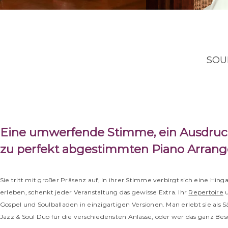
SOU
Eine umwerfende Stimme,
ein Ausdruc
zu perfekt abgestimmten Piano Arran
Sie tritt mit großer Präsenz auf, in ihrer Stimme verbirgt sich eine Hin
erleben, schenkt jeder Veranstaltung das gewisse Extra. Ihr
Repertoire
u
Gospel und Soulballaden in einzigartigen Versionen. Man erlebt sie
als 
Jazz & Soul Duo für die verschiedensten Anlässe, oder wer das ganz Bes